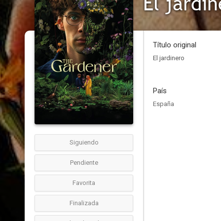
El jardi
Título original
El jardinero
País
España
Siguiendo
Pendiente
Favorita
Finalizada