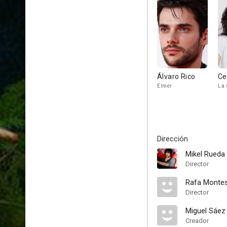
Álvaro Rico
Ce
Elmer
La 
Dirección
Mikel Rueda
Director
Rafa Monte
Director
Miguel Sáez 
Creador