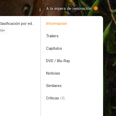
A la espera de renovación
Clasificación por edades
Información
16+
Trailers
Capítulos
DVD / Blu-Ray
Noticias
Similares
Críticas
(4)