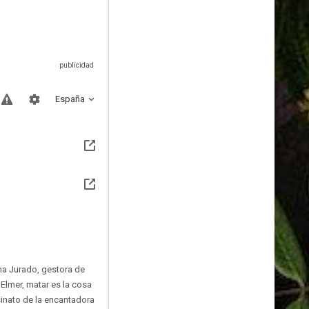
España
ina Jurado, gestora de
Elmer, matar es la cosa
sinato de la encantadora