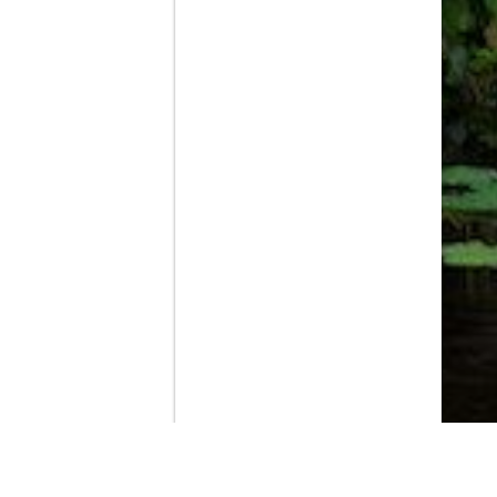
Contenido que expirara en VOD