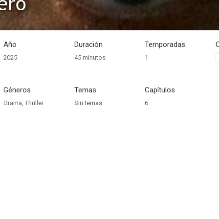
nero
Año
Duración
Temporadas
2025
45 minutos
1
Géneros
Temas
Capítulos
Drama
,
Thriller
Sin temas
6