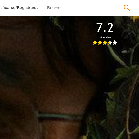
tificarse/Registrarse
7.2
56 votos