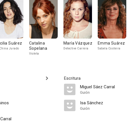
cilia Suárez
Catalina
María Vázquez
Emma Suárez
Sopelana
China Jurado
Detective Carrera
Sabela Costeira
Violeta
Escritura
Miguel Sáez Carral
Guión
sinos
Isa Sánchez
Guión
Carral