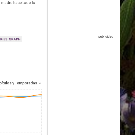
u madre hace todo lo
pítulos y Temporadas