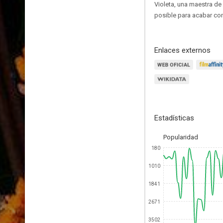
Violeta, una maestra de
posible para acabar con 
Enlaces externos
Estadísticas
Popularidad
180
1010
1841
2671
3502