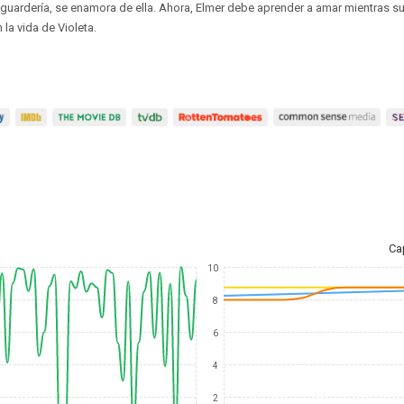
 guardería, se enamora de ella. Ahora, Elmer debe aprender a amar mientras s
la vida de Violeta.
Ca
10
8
6
4
2