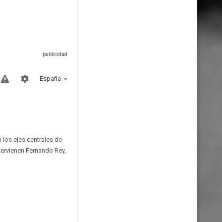
España
 los ejes centrales de
tervienen Fernando Rey,