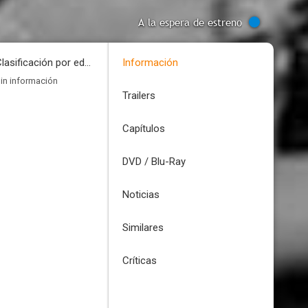
A la espera de estreno
Clasificación por edades
Información
in información
Trailers
Capítulos
DVD / Blu-Ray
Noticias
Similares
Críticas