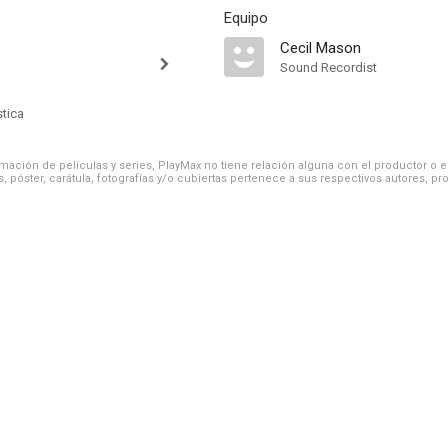
Equipo
Cecil Mason
Sound Recordist
stica
ación de películas y series, PlayMax no tiene relación alguna con el productor o el d
, póster, carátula, fotografías y/o cubiertas pertenece a sus respectivos autores, pr