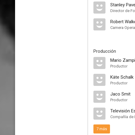
Stanley Pav
Director de Fo
Robert Walk
Camera Opera
Producción
Mario Zamp
Productor
Käte Schalk
Productor
Jaco Smit
Productor
Televisión E
Compañía de 
7 más