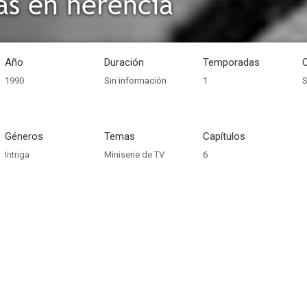
s en herencia
Año
Duración
Temporadas
1990
Sin información
1
S
Géneros
Temas
Capítulos
Intriga
Miniserie de TV
6