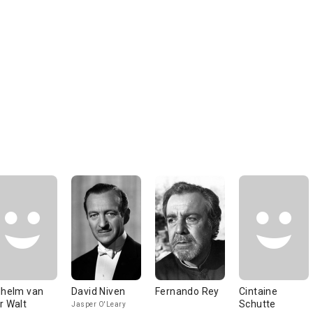
lhelm van
David Niven
Fernando Rey
Cintaine
r Walt
Schutte
Jasper O'Leary