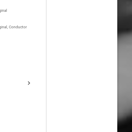
inal
ginal, Conductor