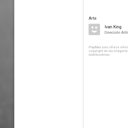
Arte
Ivan King
Dirección Artí
PlayMax solo ofrece inform
copyright de las imágenes
distribuidoras.