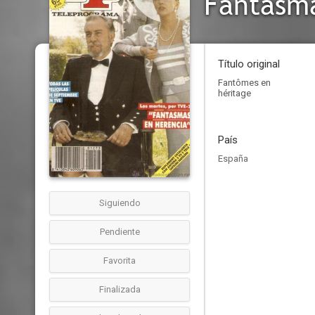
Fantasma
Título original
Fantômes en
héritage
País
España
Siguiendo
Pendiente
Favorita
Finalizada