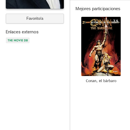
Mejores participaciones
Favorito/a
7.5
Enlaces externos
Conan, el bárbaro
6.7