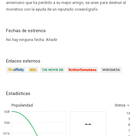
americano que ha perdido a su mejor amigo, se unen para destruir al
monstruo con la ayuda de un reputado oceanógrafo.
Fechas de estrenos
No hay ninguna fecha.
Añadir
Enlaces externos
Estadísticas
Popularidad
Votos
458
10
9
--
966
8
7
1474