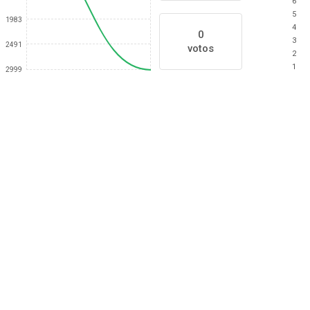
6
5
1983
4
0
3
2491
votos
2
1
2999