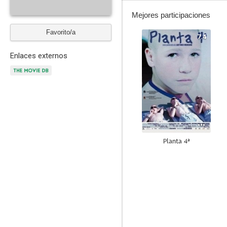
Mejores participaciones
Favorito/a
7.4
Enlaces externos
Planta 4ª
10