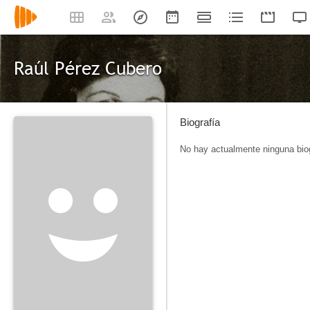
Raúl Pérez Cubero
Biografía
No hay actualmente ninguna biog