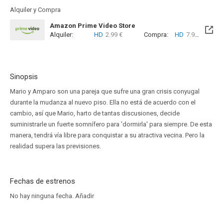
Alquiler y Compra
Amazon Prime Video Store
Alquiler:
HD
2.99 €
Compra:
HD
7.99 €
Sinopsis
Mario y Amparo son una pareja que sufre una gran crisis conyugal
durante la mudanza al nuevo piso. Ella no está de acuerdo con el
cambio, así que Mario, harto de tantas discusiones, decide
suministrarle un fuerte somnífero para 'dormirla' para siempre. De esta
manera, tendrá vía libre para conquistar a su atractiva vecina. Pero la
realidad supera las previsiones.
Fechas de estrenos
No hay ninguna fecha.
Añadir