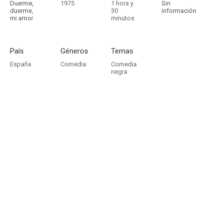
Duerme,
1975
1 hora y
Sin
duerme,
30
información
mi amor
minutos
País
Géneros
Temas
España
Comedia
Comedia
negra