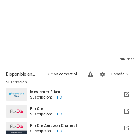
Disponible en...
Sitios compatibles
España
Suscripción
Movistar+ Fibra
Suscripción:
HD
Disponible hasta el Vie, 01 Ene 2100 (Quedan 73 años)
FlixOlé
Suscripción:
HD
FlixOlé Amazon Channel
Suscripción:
HD