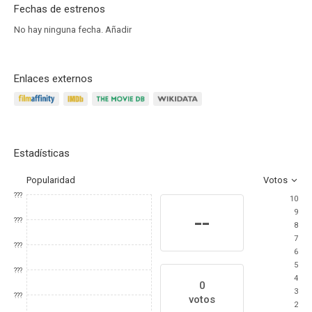
Fechas de estrenos
No hay ninguna fecha.
Añadir
Enlaces externos
Estadísticas
Popularidad
Votos
???
10
9
--
???
8
7
???
6
5
???
4
0
3
???
votos
2