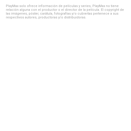
PlayMax solo ofrece información de películas y series, PlayMax no tiene
relación alguna con el productor o el director de la película. El copyright de
las imágenes, póster, carátula, fotografías y/o cubiertas pertenece a sus
respectivos autores, productoras y/o distribuidoras.