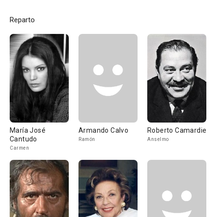
Reparto
María José
Armando Calvo
Roberto Camardiel
Cantudo
Ramón
Anselmo
Carmen