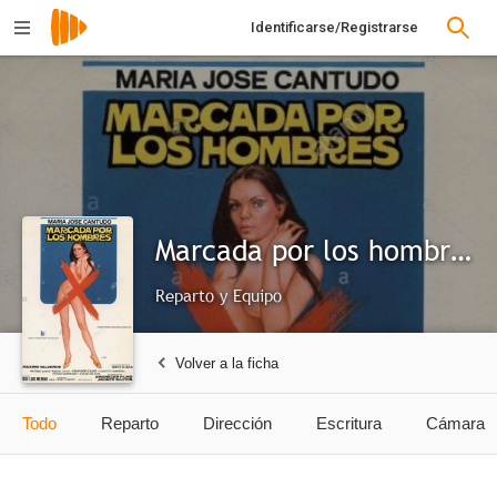
Identificarse/Registrarse
Marcada por los hombres
Reparto y Equipo
Volver a la ficha
Todo
Reparto
Dirección
Escritura
Cámara