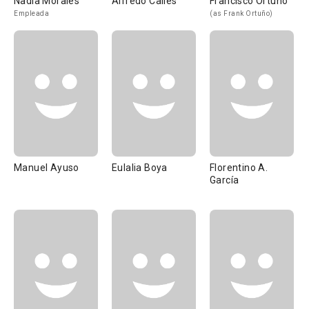
Nadia Morales
Alfredo Calles
Francisco Ortuño
Empleada
(as Frank Ortuño)
Manuel Ayuso
Eulalia Boya
Florentino A.
García