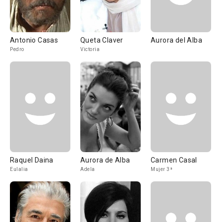
Antonio Casas
Queta Claver
Aurora del Alba
Pedro
Victoria
Raquel Daina
Aurora de Alba
Carmen Casal
Eulalia
Adela
Mujer 3ª