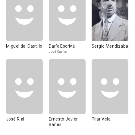
Miguel del Castillo
Darío Escrivá
Sergio Mendizábal
José Carlos
José Rial
Ernesto Javier
Pilar Vela
Bañes