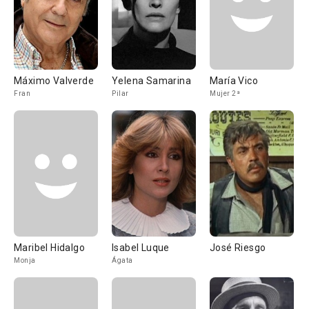
Máximo Valverde
Yelena Samarina
María Vico
Fran
Pilar
Mujer 2ª
Maribel Hidalgo
Isabel Luque
José Riesgo
Monja
Ágata