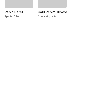
Pablo Pérez
Raúl Pérez Cubero
Special Effects
Cinematografía