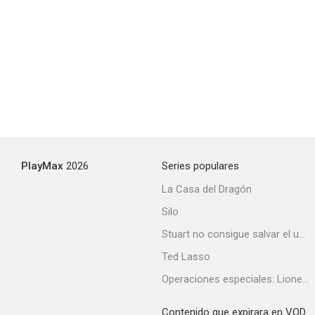
PlayMax
2026
Series populares
La Casa del Dragón
Silo
Stuart no consigue salvar el universo
Ted Lasso
Operaciones especiales: Lioness
Contenido que expirara en VOD