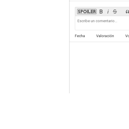
Fecha
Valoración
V