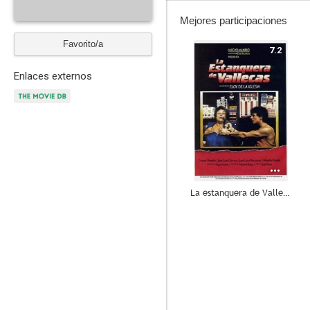
Mejores participaciones
Favorito/a
7.2
Enlaces externos
La estanquera de Vallecas
6.6