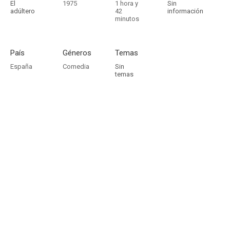
El
1975
1 hora y
Sin
adúltero
42
información
minutos
País
Géneros
Temas
España
Comedia
Sin
temas