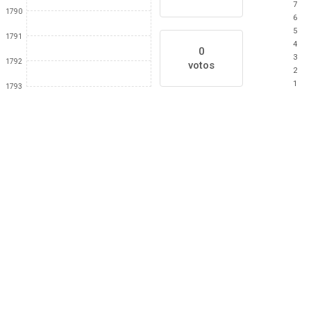
7
1790
6
5
1791
4
0
3
1792
votos
2
1
1793