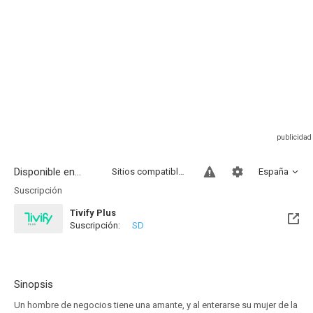
Disponible en...
Sitios compatibles
España
Suscripción
Tivify Plus
Suscripción:
SD
Disponible hasta el Sab, 15 Ago 2026 (Quedan 6 días)
Sinopsis
Un hombre de negocios tiene una amante, y al enterarse su mujer de la