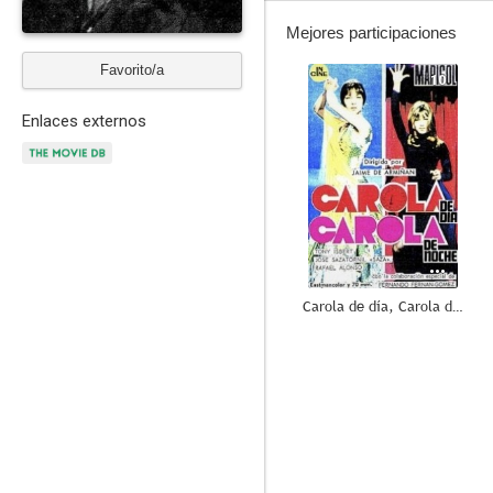
Mejores participaciones
Favorito/a
10
Enlaces externos
Carola de día, Carola de noche
8.2