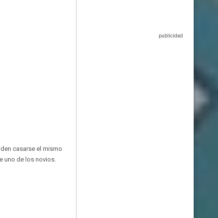
ciden casarse el mismo
de uno de los novios.