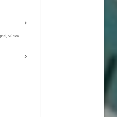
inal, Música