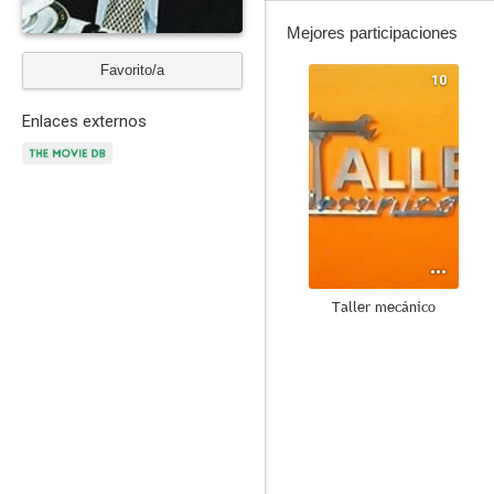
Mejores participaciones
Favorito/a
10
Enlaces externos
Taller mecánico
9.5