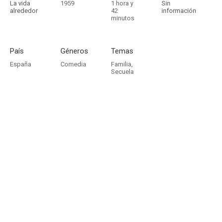
La vida
1959
1 hora y
Sin
alrededor
42
información
minutos
País
Géneros
Temas
España
Comedia
Familia
,
Secuela