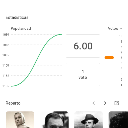
Estadísticas
Popularidad
Votos
1039
10
9
6.00
1062
8
7
1085
6
5
1109
4
1
3
1132
voto
2
1
1155
Reparto