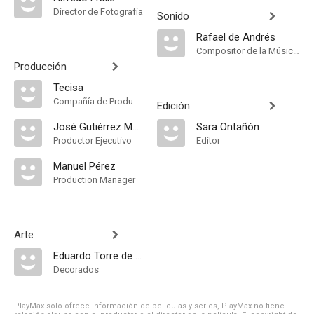
Director de Fotografía
Sonido
Rafael de Andrés
Compositor de la Música Original
Producción
Tecisa
Compañía de Produccion
Edición
José Gutiérrez Maesso
Sara Ontañón
Productor Ejecutivo
Editor
Manuel Pérez
Production Manager
Arte
Eduardo Torre de la Fuente
Decorados
PlayMax solo ofrece información de películas y series, PlayMax no tiene