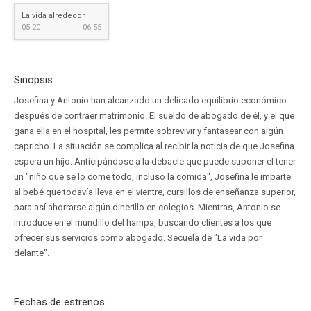
La vida alrededor
05:20
06:55
Sinopsis
Josefina y Antonio han alcanzado un delicado equilibrio económico
después de contraer matrimonio. El sueldo de abogado de él, y el que
gana ella en el hospital, les permite sobrevivir y fantasear con algún
capricho. La situación se complica al recibir la noticia de que Josefina
espera un hijo. Anticipándose a la debacle que puede suponer el tener
un "niño que se lo come todo, incluso la comida", Josefina le imparte
al bebé que todavía lleva en el vientre, cursillos de enseñanza superior,
para así ahorrarse algún dinerillo en colegios. Mientras, Antonio se
introduce en el mundillo del hampa, buscando clientes a los que
ofrecer sus servicios como abogado. Secuela de "La vida por
delante".
Fechas de estrenos