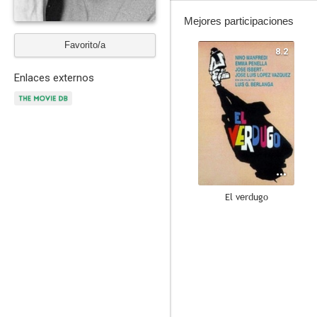
Mejores participaciones
Favorito/a
8.2
Enlaces externos
El verdugo
10