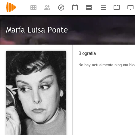
María Luisa Ponte
Biografía
No hay actualmente ninguna biog