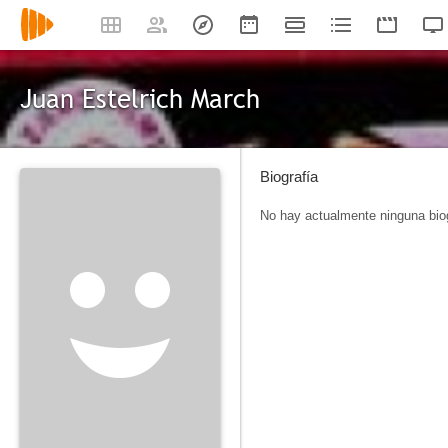
Juan Estelrich March
Biografía
No hay actualmente ninguna biog