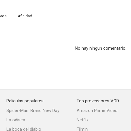
otos
Afinidad
No hay ningun comentario.
Peliculas populares
Top proveedores VOD
Spider-Man: Brand New Day
Amazon Prime Video
La odisea
Netflix
La boca del diablo
Filmin