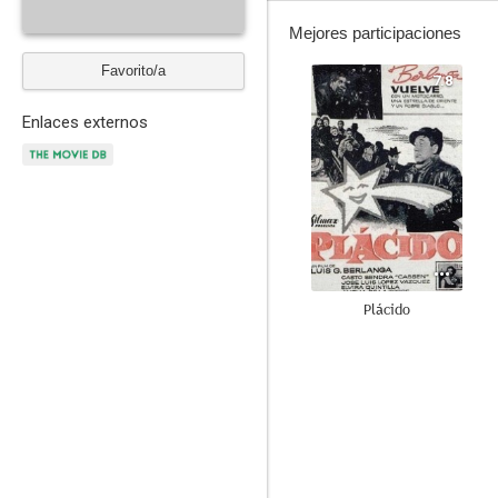
Mejores participaciones
Favorito/a
7.8
Enlaces externos
Plácido
6.5