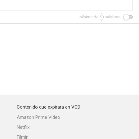
Mínimo de
50
palabras
Contenido que expirara en VOD
Amazon Prime Video
Netflix
Filmin