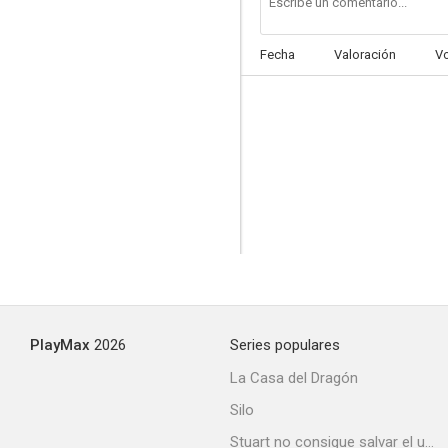
Fecha
Valoración
V
PlayMax
2026
Series populares
La Casa del Dragón
Silo
Stuart no consigue salvar el universo