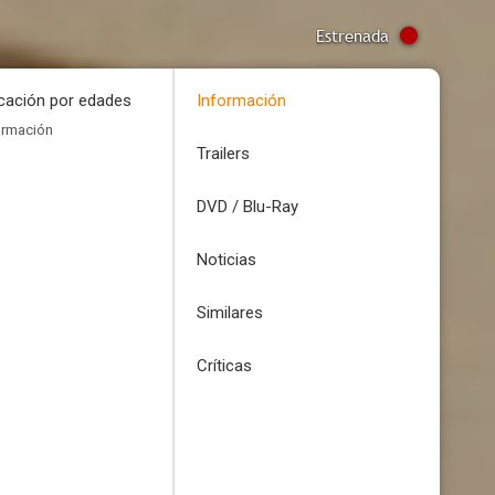
Estrenada
icación por edades
Información
ormación
Trailers
DVD / Blu-Ray
Noticias
Similares
Críticas