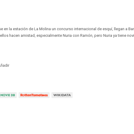
e en la estación de La Molina un concurso internacional de esquí, llegan a B
ellos hacen amistad, especialmente Nuria con Ramón, pero Nuria ya tiene novi
ñadir