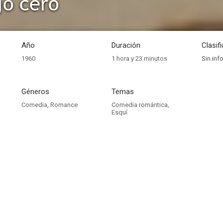
o cero
Año
Duración
Clasif
1960
1 hora y 23 minutos
Sin inf
Géneros
Temas
Comedia
,
Romance
Comedia romántica
,
Esquí