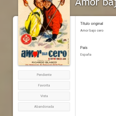
Amor baj
Título original
Amor bajo cero
País
España
Pendiente
Favorita
Vista
Abandonada