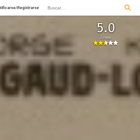
tificarse/Registrarse
5.0
2 votos