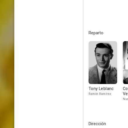
Reparto
Tony Leblanc
Co
Ve
Ramón Ramírez
Nur
Dirección