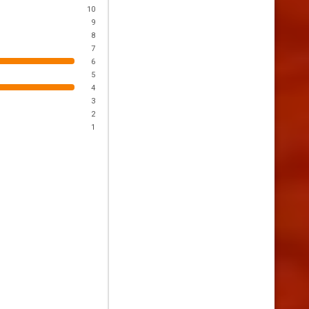
10
9
8
7
6
5
4
3
2
1