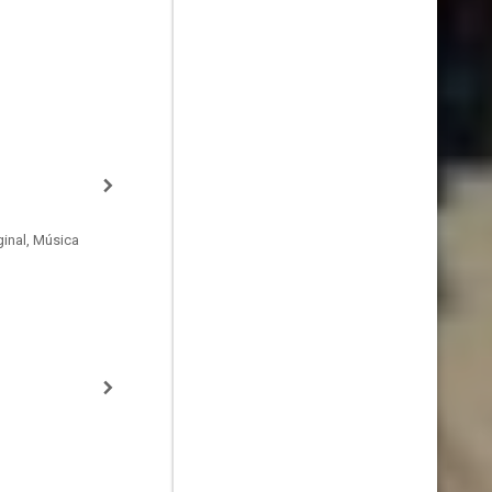
inal, Música