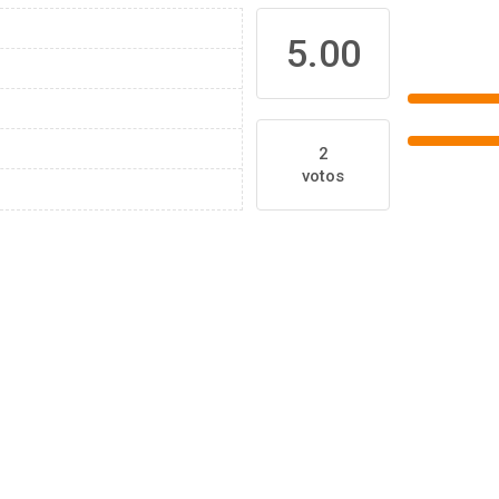
5.00
2
votos