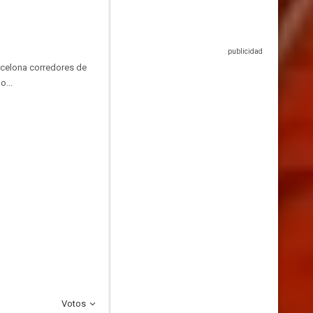
arcelona corredores de
o...
Votos