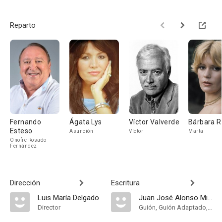
Reparto
Fernando
Ágata Lys
Víctor Valverde
Bárbara R
Esteso
Asunción
Víctor
Marta
Onofre Rosado
Fernández
Dirección
Escritura
Luis María Delgado
Juan José Alonso Millán
Director
Guión, Guión Adaptado, Historia