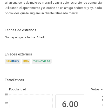
giran una serie de mujeres maravillosas a quienes pretende conquistar
utilizando el apartamento y el coche de un amigo seductor, y ayudado
por la idea que le sugiere un cliente retrasado mental.
Fechas de estrenos
No hay ninguna fecha.
Añadir
Enlaces externos
Estadísticas
Popularidad
Votos
???
10
9
6.00
???
8