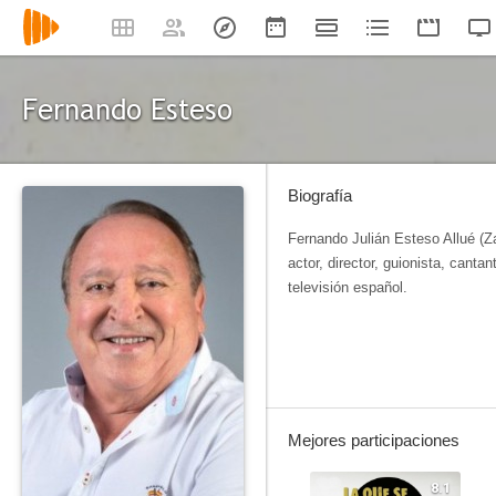
Fernando Esteso
Biografía
Fernando Julián Esteso Allué (Z
actor, director, guionista, canta
televisión español.
Mejores participaciones
8.1