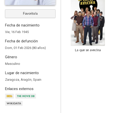
Favorito/a
Fecha de nacimiento
Vie, 16 Feb 1945
Fecha de defunción
Dom, 01 Feb 2026 (80 años)
La que se avecina
Género
5.9
Masculino
Lugar de nacimiento
Zaragoza, Aragón, Spain
Enlaces externos
Torrente 5: Operación Eurovegas