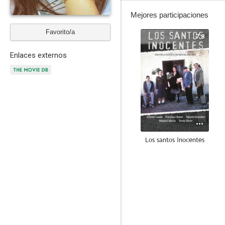
Mejores participaciones
Favorito/a
7.8
Enlaces externos
Los santos inocentes
7.5