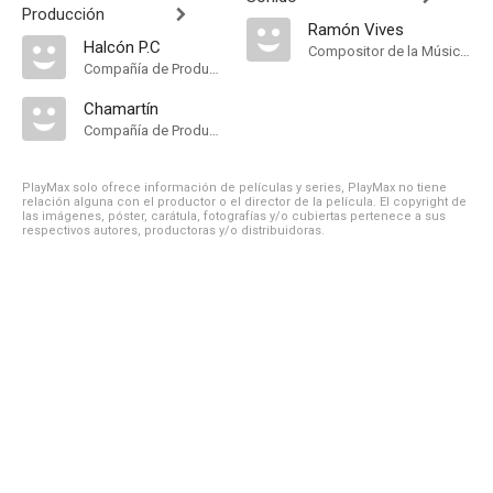
Producción
Ramón Vives
Halcón P.C
Compositor de la Música Original
Compañía de Produccion
Chamartín
Compañía de Produccion
PlayMax solo ofrece información de películas y series, PlayMax no tiene
relación alguna con el productor o el director de la película. El copyright de
las imágenes, póster, carátula, fotografías y/o cubiertas pertenece a sus
respectivos autores, productoras y/o distribuidoras.