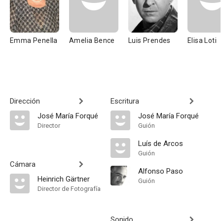
Emma Penella
Amelia Bence
Luis Prendes
Elisa Loti
Dirección
Escritura
José María Forqué
José María Forqué
Director
Guión
Luís de Arcos
Guión
Cámara
Alfonso Paso
Heinrich Gärtner
Guión
Director de Fotografía
Sonido