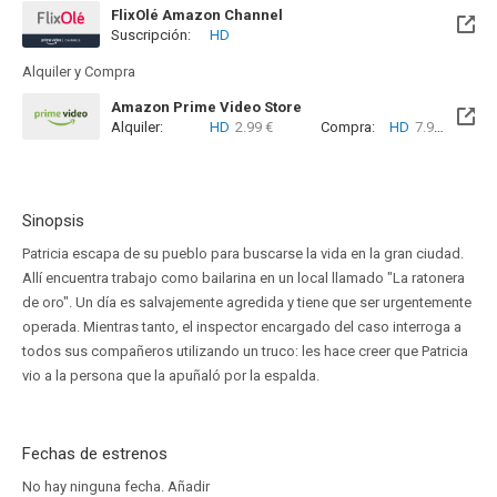
FlixOlé Amazon Channel
Suscripción:
HD
Alquiler y Compra
Amazon Prime Video Store
Alquiler:
HD
2.99 €
Compra:
HD
7.99 €
Sinopsis
Patricia escapa de su pueblo para buscarse la vida en la gran ciudad.
Allí encuentra trabajo como bailarina en un local llamado "La ratonera
de oro". Un día es salvajemente agredida y tiene que ser urgentemente
operada. Mientras tanto, el inspector encargado del caso interroga a
todos sus compañeros utilizando un truco: les hace creer que Patricia
vio a la persona que la apuñaló por la espalda.
Fechas de estrenos
No hay ninguna fecha.
Añadir