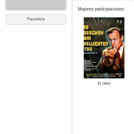
Mejores participaciones
Favorito/a
7.2
El cebo
5.0