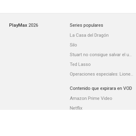
PlayMax
2026
Series populares
La Casa del Dragón
Silo
Stuart no consigue salvar el universo
Ted Lasso
Operaciones especiales: Lioness
Contenido que expirara en VOD
Amazon Prime Video
Netflix
Filmin
Movistar+