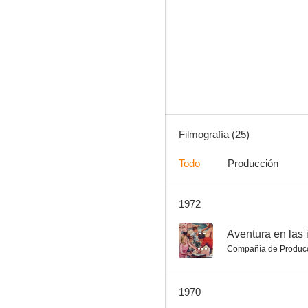
¡Aquí hay petróleo!
--
Filmografía (25)
Todo
Producción
1972
Secuestro en la ciudad
--
--
Aventura en las 
Compañía de Produc
1970