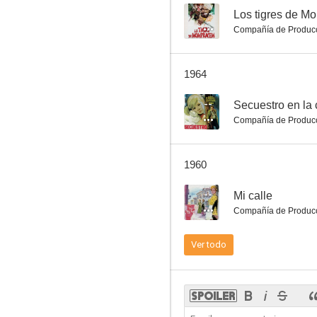
--
Los tigres de 
Compañía de Produc
Vacaciones en Mallorca
1964
--
--
Secuestro en la
Compañía de Produc
1960
--
Mi calle
Compañía de Produc
El marido
Ver todo
--