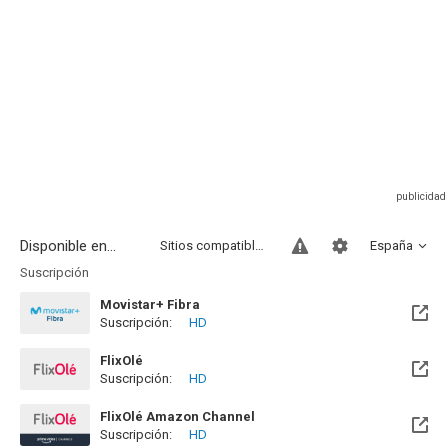
Disponible en...
Sitios compatibles
España
Suscripción
Movistar+ Fibra
Suscripción:
HD
Disponible hasta el Vie, 01 Ene 2100 (Quedan 73 años)
FlixOlé
Suscripción:
HD
FlixOlé Amazon Channel
Suscripción:
HD