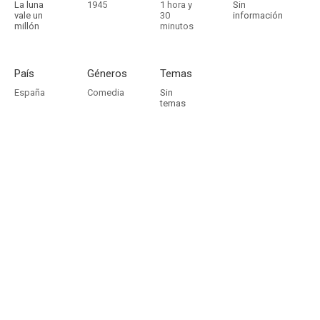
La luna
1945
1 hora y
Sin
vale un
30
información
millón
minutos
País
Géneros
Temas
España
Comedia
Sin
temas