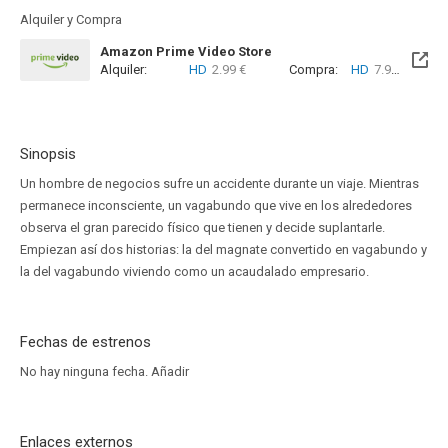
Alquiler y Compra
Amazon Prime Video Store
Alquiler:
HD
2.99 €
Compra:
HD
7.99 €
Sinopsis
Un hombre de negocios sufre un accidente durante un viaje. Mientras
permanece inconsciente, un vagabundo que vive en los alrededores
observa el gran parecido físico que tienen y decide suplantarle.
Empiezan así dos historias: la del magnate convertido en vagabundo y
la del vagabundo viviendo como un acaudalado empresario.
Fechas de estrenos
No hay ninguna fecha.
Añadir
Enlaces externos