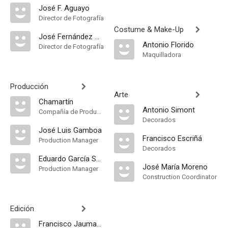
José F. Aguayo
Director de Fotografía
Costume & Make-Up
José Fernández Aguayo
Antonio Florido
Director de Fotografía
Maquilladora
Producción
Arte
Chamartín
Antonio Simont
Compañía de Produccion
Decorados
José Luis Gamboa
Francisco Escriñá
Production Manager
Decorados
Eduardo García Soleto
José María Moreno
Production Manager
Construction Coordinator
Edición
Francisco Jaumandreu