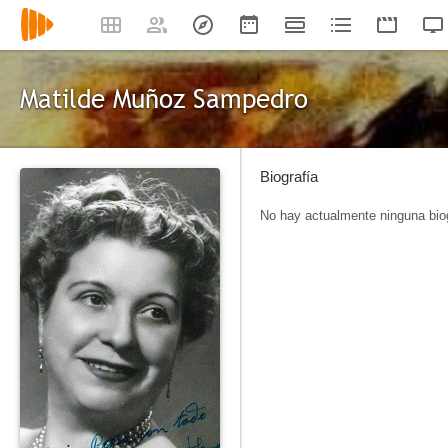
Matilde Muñoz Sampedro
Biografía
No hay actualmente ninguna biog