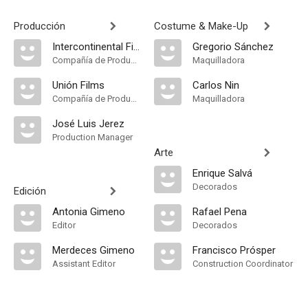
Producción
Costume & Make-Up
Intercontinental Films
Gregorio Sánchez
Compañía de Produccion
Maquilladora
Unión Films
Carlos Nin
Compañía de Produccion
Maquilladora
José Luis Jerez
Production Manager
Arte
Enrique Salvá
Decorados
Edición
Antonia Gimeno
Rafael Pena
Editor
Decorados
Merdeces Gimeno
Francisco Prósper
Assistant Editor
Construction Coordinator