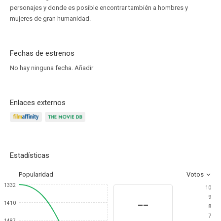
personajes y donde es posible encontrar también a hombres y
mujeres de gran humanidad.
Fechas de estrenos
No hay ninguna fecha.
Añadir
Enlaces externos
Estadísticas
Popularidad
Votos
1332
10
9
--
1410
8
7
1487