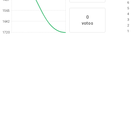
6
5
1565
4
0
3
1642
votos
2
1
1720