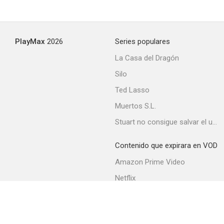
PlayMax
2026
Series populares
La Casa del Dragón
Silo
Ted Lasso
Muertos S.L.
Stuart no consigue salvar el universo
Contenido que expirara en VOD
Amazon Prime Video
Netflix
Movistar+
Filmin