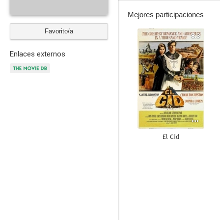
Mejores participaciones
Favorito/a
8.3
Enlaces externos
El Cid
7.5