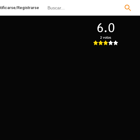
tificarse/Registrarse
6.0
2 votos