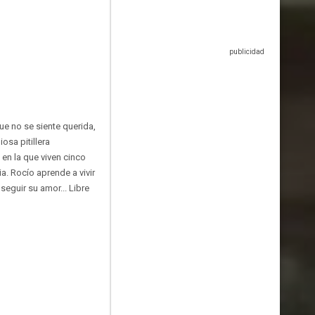
e no se siente querida,
sa pitillera
 en la que viven cinco
a. Rocío aprende a vivir
eguir su amor... Libre