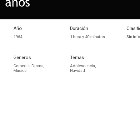
 años
Año
Duración
Clasif
1964
1 hora y 40 minutos
Sin inf
Géneros
Temas
Comedia
,
Drama
,
Adolescencia
,
Musical
Navidad