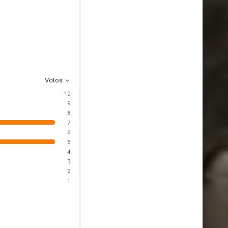
Votos
10
9
8
7
6
5
4
3
2
1