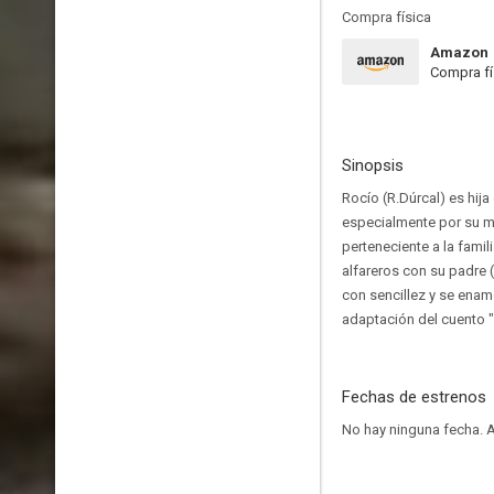
Compra física
Amazon
Compra fí
Sinopsis
Rocío (R.Dúrcal) es hij
especialmente por su ma
perteneciente a la famil
alfareros con su padre (
con sencillez y se enam
adaptación del cuento "
Fechas de estrenos
No hay ninguna fecha.
A