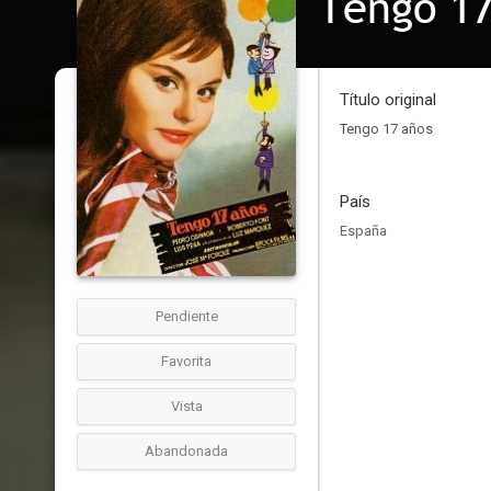
Tengo 17
Título original
Tengo 17 años
País
España
Pendiente
Favorita
Vista
Abandonada