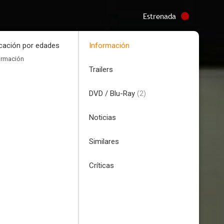
Estrenada
icación por edades
Información
ormación
Trailers
DVD / Blu-Ray
(2)
Noticias
Similares
Críticas