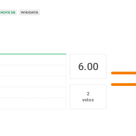
6.00
2
votos