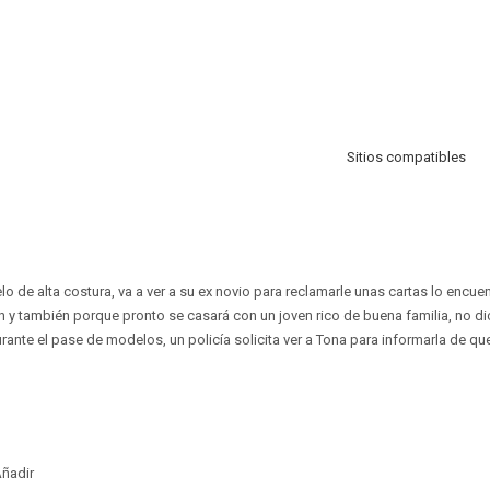
Sitios compatibles
 de alta costura, va a ver a su ex novio para reclamarle unas cartas lo encue
n y también porque pronto se casará con un joven rico de buena familia, no dic
nte el pase de modelos, un policía solicita ver a Tona para informarla de qu
ñadir