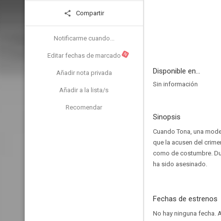
Compartir
Notificarme cuando...
N
Editar fechas de marcado
Disponible en...
Añadir nota privada
Sin información
Añadir a la lista/s
Recomendar
Sinopsis
Cuando Tona, una modelo
que la acusen del crime
como de costumbre. Dura
ha sido asesinado.
Fechas de estrenos
No hay ninguna fecha.
A