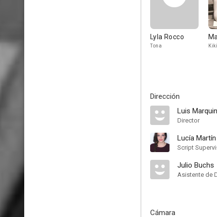
Lyla Rocco
Ma
Tona
Kik
Dirección
Luis Marqui
Director
Lucía Martín
Script Supervi
Julio Buchs
Asistente de 
Cámara