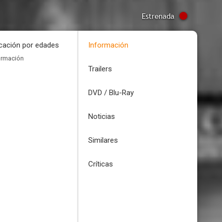
Estrenada
icación por edades
Información
ormación
Trailers
DVD / Blu-Ray
Noticias
Similares
Críticas