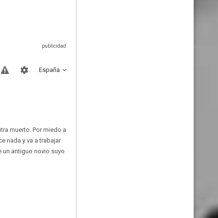
España
ntra muerto. Por miedo a
e nada y va a trabajar
e un antiguo novio suyo