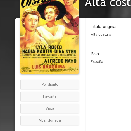
Alta cos
Título original
Alta costura
País
España
Pendiente
Favorita
Vista
Abandonada