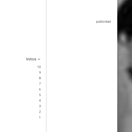
Votos
10
9
8
7
6
5
4
3
2
1