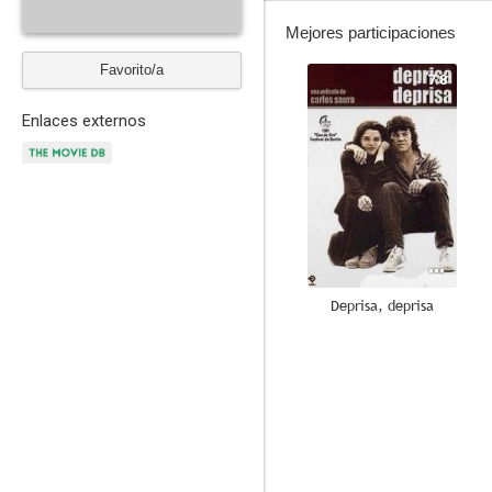
Mejores participaciones
Favorito/a
7.8
Enlaces externos
Deprisa, deprisa
8.0