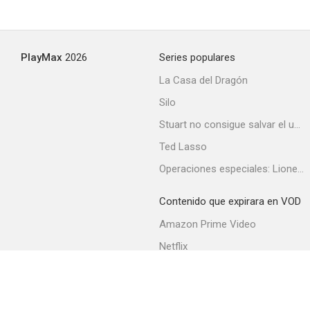
PlayMax
2026
Series populares
La Casa del Dragón
Silo
Stuart no consigue salvar el universo
Ted Lasso
Operaciones especiales: Lioness
Contenido que expirara en VOD
Amazon Prime Video
Netflix
Filmin
Movistar+