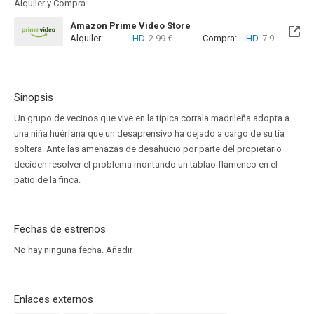
Alquiler y Compra
Amazon Prime Video Store
Alquiler:
HD
2.99 €
Compra:
HD
7.99 €
Sinopsis
Un grupo de vecinos que vive en la típica corrala madrileña adopta a
una niña huérfana que un desaprensivo ha dejado a cargo de su tía
soltera. Ante las amenazas de desahucio por parte del propietario
deciden resolver el problema montando un tablao flamenco en el
patio de la finca.
Fechas de estrenos
No hay ninguna fecha.
Añadir
Enlaces externos