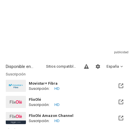
Disponible en...
Sitios compatibles
España
Suscripción
Movistar+ Fibra
Suscripción:
HD
Disponible hasta el Vie, 01 Ene 2100 (Quedan 73 años)
FlixOlé
Suscripción:
HD
FlixOlé Amazon Channel
Suscripción:
HD