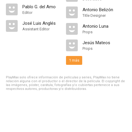
Pablo G. del Amo
Antonio Belizón
Editor
Title Designer
José Luis Anglés
Antonio Luna
Assistant Editor
Props
Jesús Mateos
Props
1 más
PlayMax solo ofrece información de películas y series, PlayMax no tiene
relación alguna con el productor o el director de la película. El copyright de
las imágenes, póster, carátula, fotografías y/o cubiertas pertenece a sus
respectivos autores, productoras y/o distribuidoras.