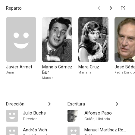
Reparto
Javier Armet
Manolo Gómez
Mara Cruz
José Bóda
Bur
Juan
Mariana
Padre Enriqu
Manolo
Dirección
Escritura
Julio Buchs
Alfonso Paso
Director
Guión, Historia
Andrés Vich
Manuel Martínez Remís