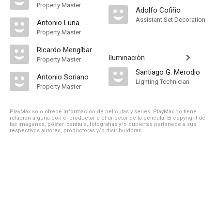
Property Master
Adolfo Cofiño
Assistant Set Decoration
Antonio Luna
Property Master
Ricardo Mengíbar
Iluminación
Property Master
Santiago G. Merodio
Antonio Soriano
Lighting Technician
Property Master
PlayMax solo ofrece información de películas y series, PlayMax no tiene
relación alguna con el productor o el director de la película. El copyright de
las imágenes, póster, carátula, fotografías y/o cubiertas pertenece a sus
respectivos autores, productoras y/o distribuidoras.