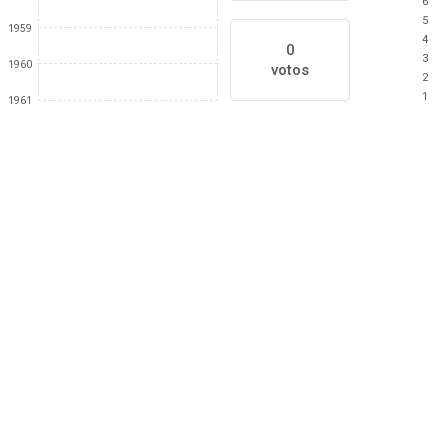
6
5
1959
4
0
3
1960
votos
2
1
1961