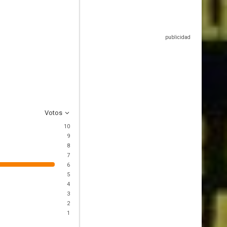
Votos
10
9
8
7
6
5
4
3
2
1