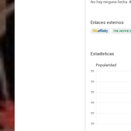
No hay ninguna fecha.
A
Enlaces externos
Estadísticas
Popularidad
???
???
???
???
???
???