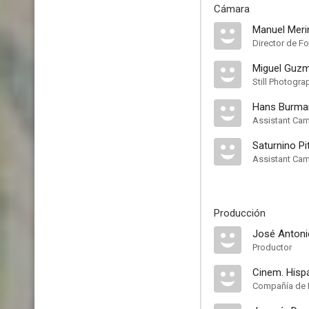
Cámara
Manuel Meri
Director de Fo
Miguel Guz
Still Photogra
Hans Burma
Assistant Ca
Saturnino Pi
Assistant Ca
Producción
José Antoni
Productor
Cinem. Hisp
Compañía de 