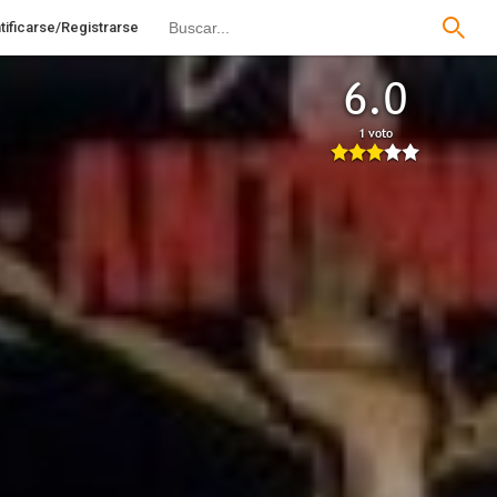
tificarse/Registrarse
6.0
1 voto