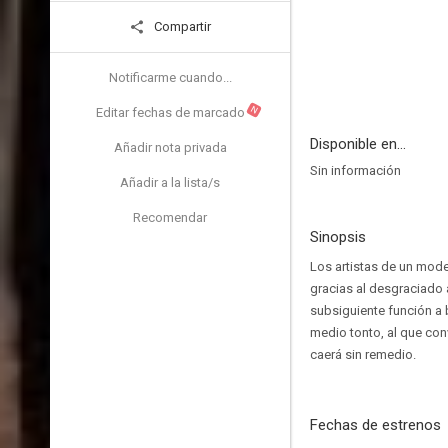
Compartir
Notificarme cuando...
N
Editar fechas de marcado
Disponible en...
Añadir nota privada
Sin información
Añadir a la lista/s
Recomendar
Sinopsis
Los artistas de un mode
gracias al desgraciado
subsiguiente función a 
medio tonto, al que con
caerá sin remedio.
Fechas de estrenos