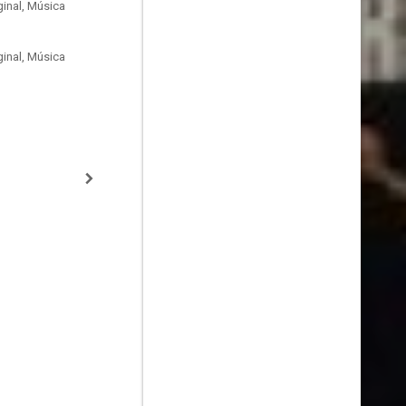
inal, Música
inal, Música