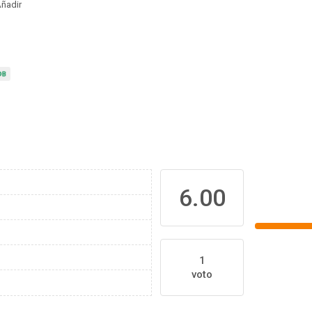
ñadir
6.00
1
voto