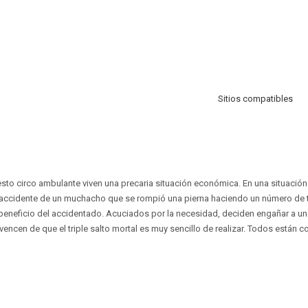
Sitios compatibles
sto circo ambulante viven una precaria situación económica. En una situación 
 accidente de un muchacho que se rompió una pierna haciendo un número de tr
beneficio del accidentado. Acuciados por la necesidad, deciden engañar a un
vencen de que el triple salto mortal es muy sencillo de realizar. Todos están