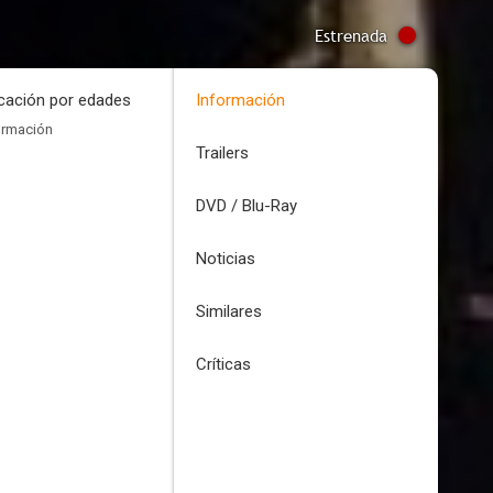
Estrenada
icación por edades
Información
ormación
Trailers
DVD / Blu-Ray
Noticias
Similares
Críticas