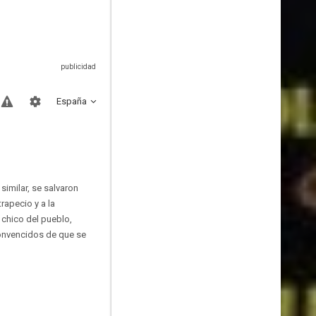
España
similar, se salvaron
apecio y a la
 chico del pueblo,
 convencidos de que se