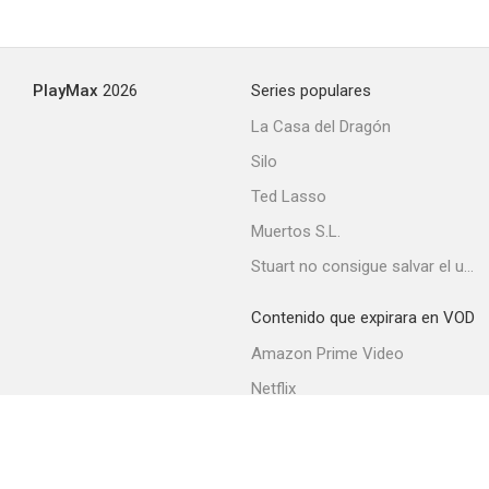
PlayMax
2026
Series populares
La Casa del Dragón
Silo
Ted Lasso
Muertos S.L.
Stuart no consigue salvar el universo
Contenido que expirara en VOD
Amazon Prime Video
Netflix
Movistar+
Filmin