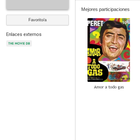
Mejores participaciones
Favorito/a
10
Enlaces externos
Amor a todo gas
8.0