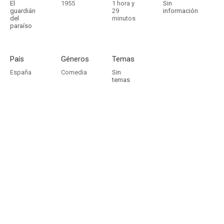
El
1955
1 hora y
Sin
guardián
29
información
del
minutos
paraíso
País
Géneros
Temas
España
Comedia
Sin
temas