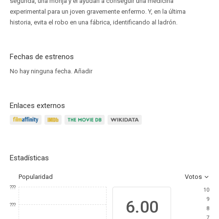
segunda, una monja y él ayudan a conseguir una medicina
experimental para un joven gravemente enfermo. Y, en la última
historia, evita el robo en una fábrica, identificando al ladrón.
Fechas de estrenos
No hay ninguna fecha.
Añadir
Enlaces externos
Estadísticas
Popularidad
Votos
???
10
9
6.00
???
8
7