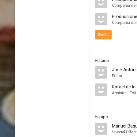
Compañía de 
Compañía de 
5 más
Edición
José Antoni
Editor
Rafael de la
Assistant Edit
Equipo
Manuel Baq
Special Effec