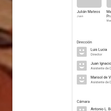
Julián Mateos
Ma
Pr
Juan
Mad
Dirección
Luis Lucia
Director
Juan Ignaci
Asistente de 
Marisol de V
Asistente de 
Cámara
Antonio L. B