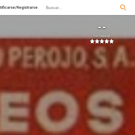
tificarse/Registrarse
--
Sin valorar