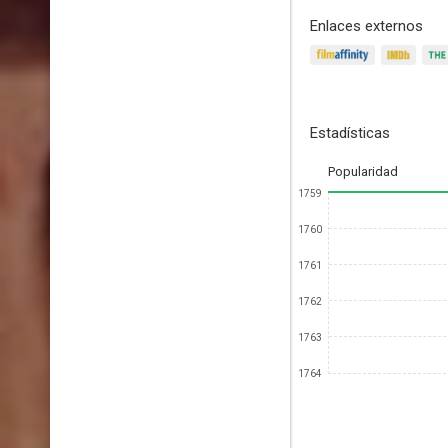
Enlaces externos
Estadísticas
Popularidad
1759
1760
1761
1762
1763
1764