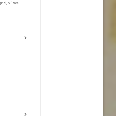
inal, Música