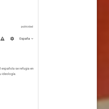
España
il española se refugia en
u ideología.