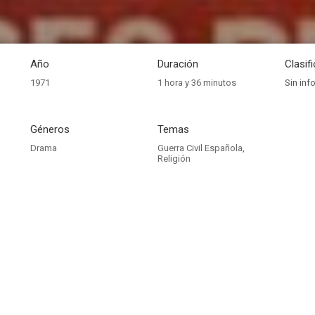
Año
Duración
Clasif
1971
1 hora y 36 minutos
Sin inf
Géneros
Temas
Drama
Guerra Civil Española
,
Religión