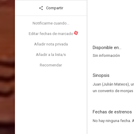
Compartir
Notificarme cuando...
N
Editar fechas de marcado
Añadir nota privada
Disponible en...
Añadir a la lista/s
Sin información
Recomendar
Sinopsis
Juan (Julián Mateos), un
un convento de monjas d
Fechas de estrenos
No hay ninguna fecha.
A