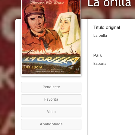
La orilla
Título original
La orilla
País
España
Pendiente
Favorita
Vista
Abandonada