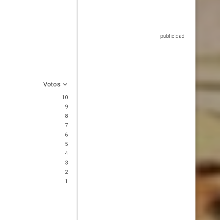
Votos
10
9
8
7
6
5
4
3
2
1