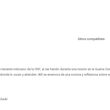
Sitios compatibles
 teniente miliciano de la CNT, al ser herido durante una misión en la Guerra Civ
onde lo curan y atienden. Allí se enamora de una novicia y reflexiona sobre s
ñadir