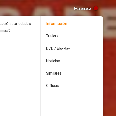
Estrenada
icación por edades
Información
ormación
Trailers
DVD / Blu-Ray
Noticias
Similares
Críticas