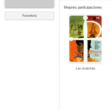
Mejores participaciones
Favorito/a
10
Las cicatrices
6.8