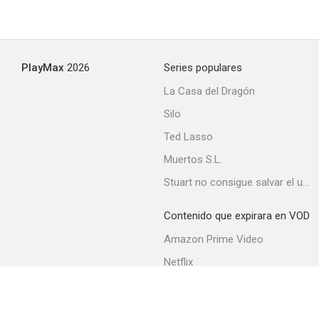
PlayMax
2026
Series populares
La Casa del Dragón
Silo
Ted Lasso
Muertos S.L.
Stuart no consigue salvar el universo
Contenido que expirara en VOD
Amazon Prime Video
Netflix
Movistar+
Filmin