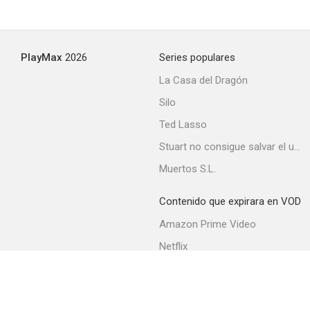
PlayMax
2026
Series populares
La Casa del Dragón
Silo
Ted Lasso
Stuart no consigue salvar el universo
Muertos S.L.
Contenido que expirara en VOD
Amazon Prime Video
Netflix
Filmin
Movistar+