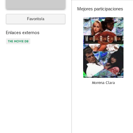
Mejores participaciones
Favorito/a
10
Enlaces externos
Morena Clara
8.3