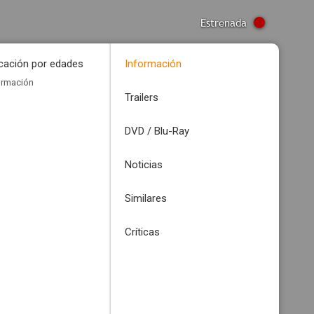
Estrenada
icación por edades
Información
ormación
Trailers
DVD / Blu-Ray
Noticias
Similares
Críticas