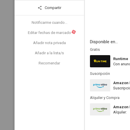
Compartir
Notificarme cuando...
N
Editar fechas de marcado
Disponible en...
Añadir nota privada
Gratis
Añadir a la lista/s
Runtime
Recomendar
Con anunc
Suscripción
Amazon 
Suscripci
Alquiler y Compra
Amazon P
Alquiler: