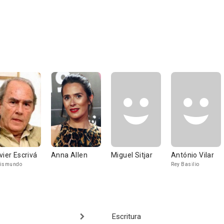
vier Escrivá
Anna Allen
Miguel Sitjar
António Vilar
gismundo
Rey Basilio
Escritura