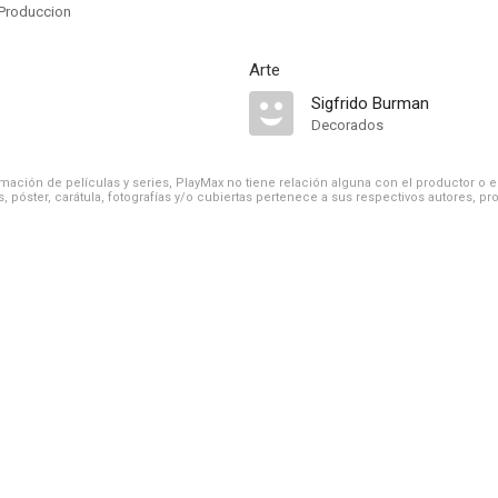
Produccion
Arte
Sigfrido Burman
Decorados
ación de películas y series, PlayMax no tiene relación alguna con el productor o el d
, póster, carátula, fotografías y/o cubiertas pertenece a sus respectivos autores, pr