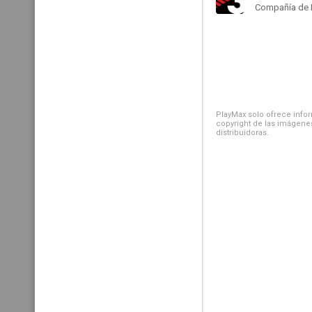
Compañía de 
PlayMax solo ofrece inform
copyright de las imágenes
distribuidoras.