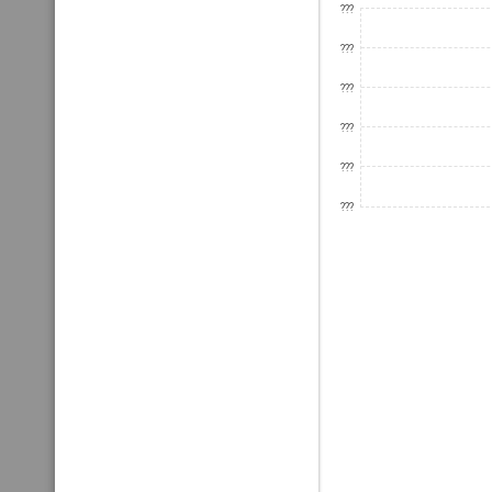
???
???
???
???
???
???