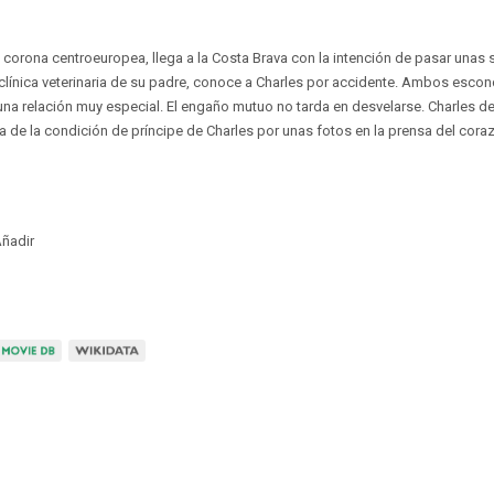
a corona centroeuropea, llega a la Costa Brava con la intención de pasar una
a clínica veterinaria de su padre, conoce a Charles por accidente. Ambos esco
una relación muy especial. El engaño mutuo no tarda en desvelarse. Charles d
ra de la condición de príncipe de Charles por unas fotos en la prensa del cora
ñadir