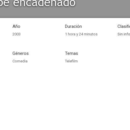
ipe encadenado
Año
Duración
Clasif
2003
1 hora y 24 minutos
Sin inf
Géneros
Temas
Comedia
Telefilm