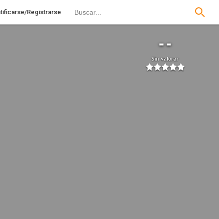
tificarse/Registrarse
--
Sin valorar