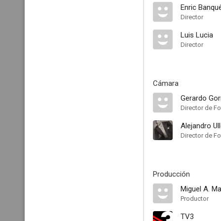
Enric Banqu
Director
Luis Lucia
Director
Cámara
Gerardo Go
Director de Fo
Alejandro Ul
Director de Fo
Producción
Miguel A. Ma
Productor
TV3