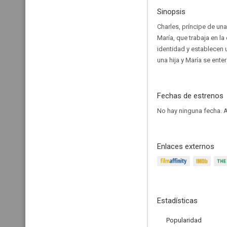
Sinopsis
Charles, príncipe de un
María, que trabaja en l
identidad y establecen 
una hija y María se ente
Fechas de estrenos
No hay ninguna fecha.
A
Enlaces externos
Estadísticas
Popularidad