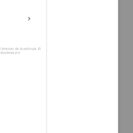
irector de la película. El
oductoras y/o