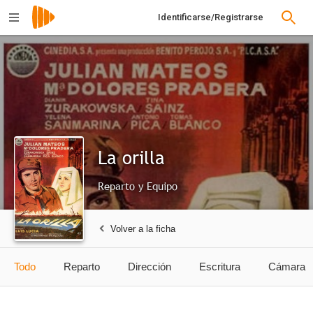
Identificarse/Registrarse
La orilla
Reparto y Equipo
Volver a la ficha
Todo
Reparto
Dirección
Escritura
Cámara