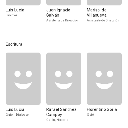
Luis Lucia
Juan Ignacio
Marisol de
Galván
Villanueva
Director
Asistente de Dirección
Asistente de Dirección
Escritura
Luis Lucia
Rafael Sánchez
Florentino Soria
Campoy
Guión, Dialogue
Guión
Guión, Historia