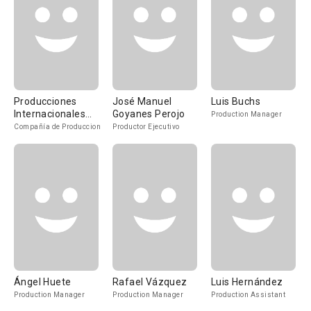
Producciones
José Manuel
Luis Buchs
Internacionales
Goyanes Perojo
Production Manager
Cinematográficas
Compañía de Produccion
Productor Ejecutivo
Asociadas
Ángel Huete
Rafael Vázquez
Luis Hernández
Production Manager
Production Manager
Production Assistant