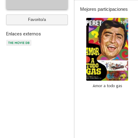
Mejores participaciones
Favorito/a
10
Enlaces externos
Amor a todo gas
8.0