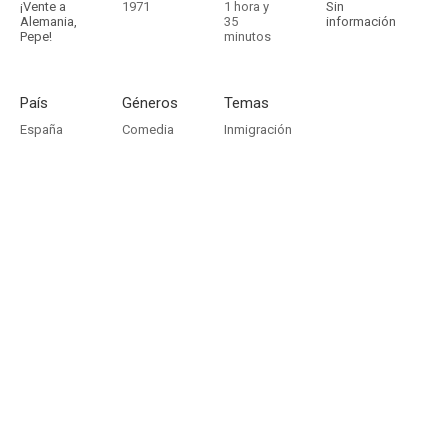
¡Vente a
1971
1 hora y
Sin
Alemania,
35
información
Pepe!
minutos
País
Géneros
Temas
España
Comedia
Inmigración