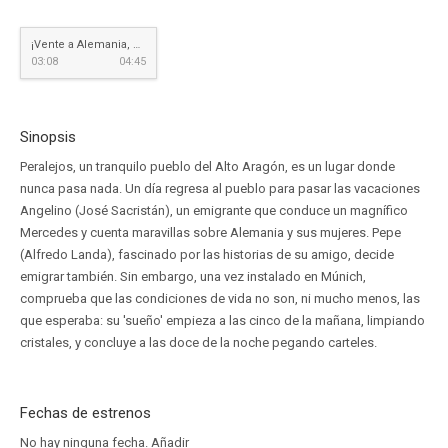
¡Vente a Alemania, Pepe!
03:08
04:45
Sinopsis
Peralejos, un tranquilo pueblo del Alto Aragón, es un lugar donde
nunca pasa nada. Un día regresa al pueblo para pasar las vacaciones
Angelino (José Sacristán), un emigrante que conduce un magnífico
Mercedes y cuenta maravillas sobre Alemania y sus mujeres. Pepe
(Alfredo Landa), fascinado por las historias de su amigo, decide
emigrar también. Sin embargo, una vez instalado en Múnich,
comprueba que las condiciones de vida no son, ni mucho menos, las
que esperaba: su 'sueño' empieza a las cinco de la mañana, limpiando
cristales, y concluye a las doce de la noche pegando carteles.
Fechas de estrenos
No hay ninguna fecha.
Añadir