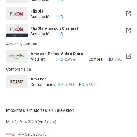
Disponible hasta el Mié, 30 Sep 2026 (Queda 1 mes)
FlixOlé
Suscripción:
HD
FlixOlé Amazon Channel
Suscripción:
HD
Alquiler y Compra
Amazon Prime Video Store
Alquiler:
HD
2.99 €
Compra:
HD
7.99 €
Compra física
Amazon
Compra física:
SD
5.99 €
HD
5.99 €
Próximas emisiones en Televisión
Mié, 12 Ago 2026 (En 4 días)
M+ Cine Español