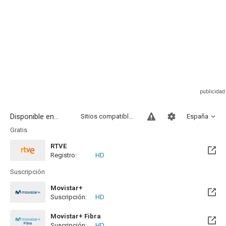
Disponible en...
Sitios compatibles
España
Gratis
RTVE
Registro:
HD
Suscripción
Movistar+
Suscripción:
HD
Disponible hasta el Mié, 30 Sep 2026 (Queda 1 mes)
Movistar+ Fibra
Suscripción:
HD