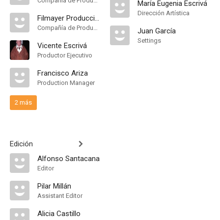
Compañía de Produccion
María Eugenia Escrivá
Dirección Artística
Filmayer Producción
Compañía de Produccion
Juan García
Settings
Vicente Escrivá
Productor Ejecutivo
Francisco Ariza
Production Manager
2 más
Edición
Alfonso Santacana
Editor
Pilar Millán
Assistant Editor
Alicia Castillo