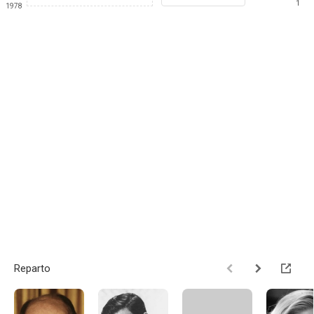
1
1978
Reparto