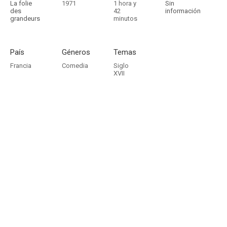
La folie
1971
1 hora y
Sin
des
42
información
grandeurs
minutos
País
Géneros
Temas
Francia
Comedia
Siglo
XVII