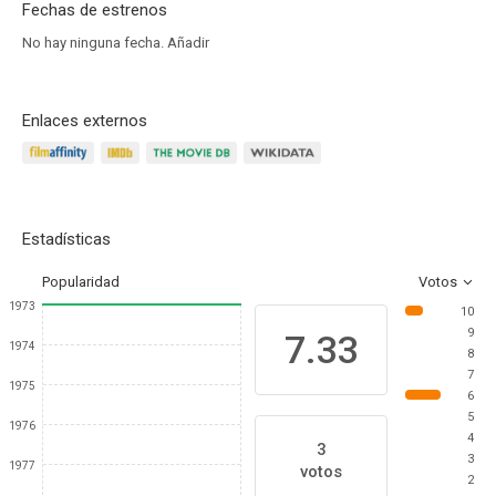
Fechas de estrenos
No hay ninguna fecha.
Añadir
Enlaces externos
Estadísticas
Popularidad
Votos
1973
10
9
7.33
1974
8
7
1975
6
5
1976
4
3
3
1977
votos
2