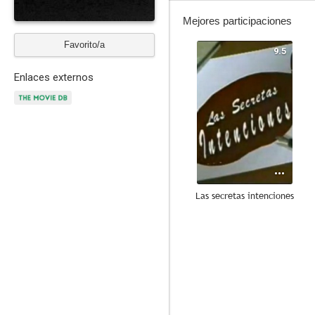
Mejores participaciones
Favorito/a
9.5
Enlaces externos
Las secretas intenciones
7.6