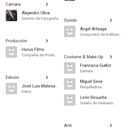
Cámara
Alejandro Ulloa
Director de Fotografía
Sonido
Ángel Arteaga
Compositor de la Música Original, Música
Producción
Horus Films
Compañía de Produccion
Costume & Make-Up
Francisca Guillot
Estilista
Edición
Miguel Sesé
José Luis Matesanz
Maquilladora
Editor
León Revuelta
Diseño de Vestuario
Arte