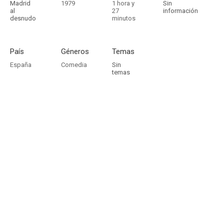
Madrid
1979
1 hora y
Sin
al
27
información
desnudo
minutos
País
Géneros
Temas
España
Comedia
Sin
temas