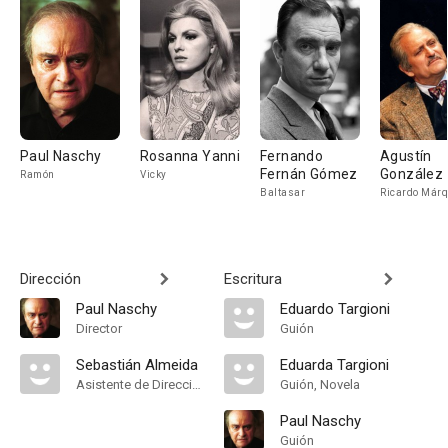
Paul Naschy
Rosanna Yanni
Fernando
Agustín
Fernán Gómez
González
Ramón
Vicky
Baltasar
Ricardo Már
Dirección
Escritura
Paul Naschy
Eduardo Targioni
Director
Guión
Sebastián Almeida
Eduarda Targioni
Asistente de Dirección
Guión, Novela
Paul Naschy
Guión