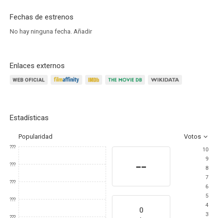
Fechas de estrenos
No hay ninguna fecha.
Añadir
Enlaces externos
Estadísticas
Popularidad
Votos
???
10
9
--
???
8
7
???
6
5
???
4
0
3
???