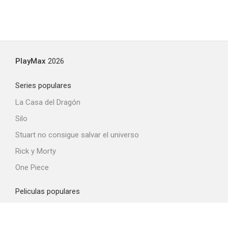
PlayMax
2026
Series populares
La Casa del Dragón
Silo
Stuart no consigue salvar el universo
Rick y Morty
One Piece
Peliculas populares
Spider-Man: Brand New Day
La odisea