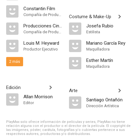
Constantin Film
Compañía de Produccion
Costume & Make-Up
Producciones Cinematográficas Hispamer Films
Josefa Rubio
Compañía de Produccion
Estilista
Louis M. Heyward
Mariano García Rey
Productor Ejecutivo
Maquilladora
Esther Martín
2 más
Maquilladora
Edición
Arte
Allan Morrison
Santiago Ontañón
Editor
Dirección Artística
PlayMax solo ofrece información de películas y series, PlayMax no tiene
relación alguna con el productor o el director de la película. El copyright de
las imágenes, póster, carátula, fotografías y/o cubiertas pertenece a sus
respectivos autores, productoras y/o distribuidoras.