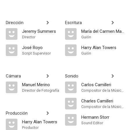
Dirección
Escritura
Jeremy Summers
María del Carmen Martínez Román
Director
Guión
José Royo
Harry Alan Towers
Script Supervisor
Guión
Cámara
Sonido
Manuel Merino
Carlos Camilleri
Director de Fotografía
Compositor de la Música Original
Charles Camilleri
Compositor de la Música Original
Producción
Hermann Storr
Harry Alan Towers
Sound Editor
Productor