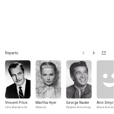
Reparto
Vincent Price
Martha Hyer
George Nader
Ann Smyr
Felix Manderville
Rebecca
Stephen Armstrong
Marie Armst