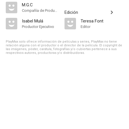
M.G.C
Compañía de Produccion
Edición
Isabel Mulá
Teresa Font
Productor Ejecutivo
Editor
PlayMax solo ofrece información de películas y series, PlayMax no tiene
relación alguna con el productor o el director de la película. El copyright de
las imágenes, póster, carátula, fotografías y/o cubiertas pertenece a sus
respectivos autores, productoras y/o distribuidoras.