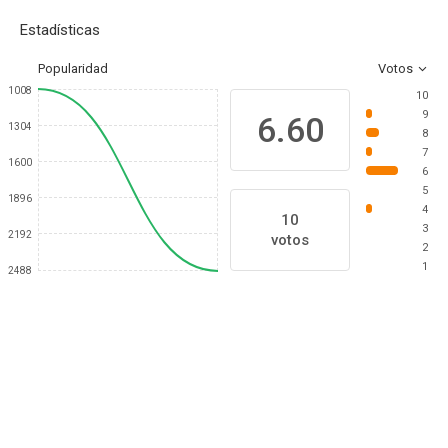
Estadísticas
Popularidad
Votos
1008
10
9
6.60
1304
8
7
1600
6
5
1896
4
10
3
2192
votos
2
1
2488