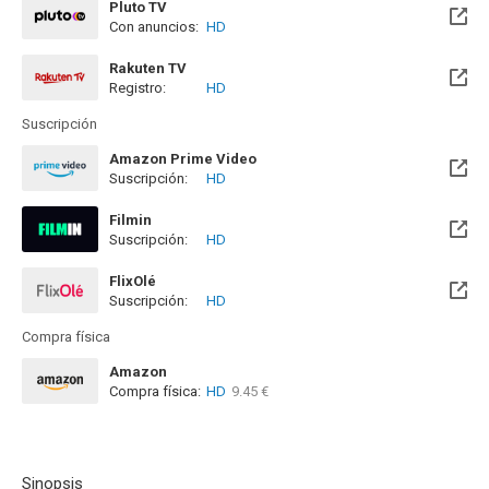
Pluto TV
Con anuncios:
HD
Rakuten TV
Registro:
HD
Suscripción
Amazon Prime Video
Suscripción:
HD
Filmin
Suscripción:
HD
Disponible hasta el Mié, 31 Dic 2031 (Quedan 5 años)
FlixOlé
Suscripción:
HD
Disponible hasta el Mar, 01 Jun 2027 (Quedan 9 meses)
Compra física
Amazon
Compra física:
HD
9.45 €
Sinopsis