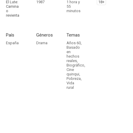
El Lute:
1987
1 hora y
18+
Camina
55
o
minutos
revienta
País
Géneros
Temas
España
Drama
Años 60
,
Basado
en
hechos
reales
,
Biográfico
,
Cine
quinqui
,
Pobreza
,
Vida
rural