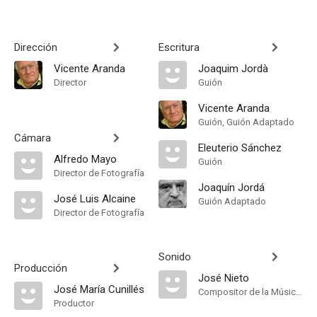
Dirección
Escritura
Vicente Aranda
Joaquim Jordà
Director
Guión
Vicente Aranda
Guión, Guión Adaptado
Cámara
Eleuterio Sánchez
Alfredo Mayo
Guión
Director de Fotografía
Joaquín Jordá
José Luis Alcaine
Guión Adaptado
Director de Fotografía
Sonido
Producción
José Nieto
José María Cunillés
Compositor de la Música Original
Productor