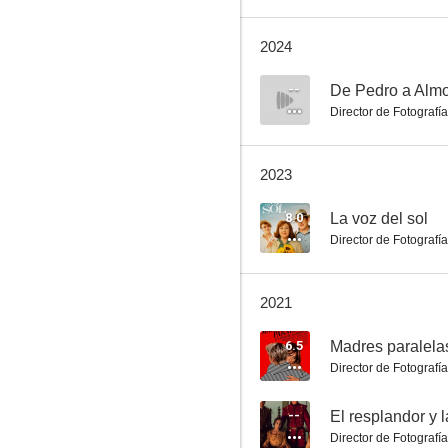
2024
La piel que habito
--
De Pedro a Alm
Director de Fotografía
6.5
2023
8.0
La voz del sol
Director de Fotografía
2021
Madres paralelas
6.5
Madres paralela
5.7
Director de Fotografía
--
El resplandor y l
Director de Fotografía