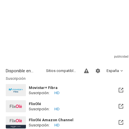
Disponible en...
Sitios compatibles
España
Suscripción
Movistar+ Fibra
Suscripción:
HD
Disponible hasta el Vie, 01 Ene 2100 (Quedan 73 años)
FlixOlé
Suscripción:
HD
FlixOlé Amazon Channel
Suscripción:
HD