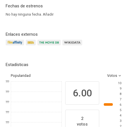
Fechas de estrenos
No hay ninguna fecha.
Añadir
Enlaces externos
Estadísticas
Popularidad
Votos
???
10
9
6.00
???
8
7
???
6
5
???
4
2
3
???
votos
2