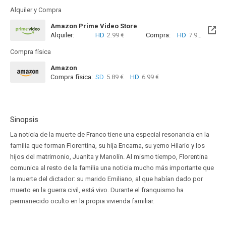
Alquiler y Compra
Amazon Prime Video Store
Alquiler:
HD
2.99 €
Compra:
HD
7.99 €
Compra física
Amazon
Compra física:
SD
5.89 €
HD
6.99 €
Sinopsis
La noticia de la muerte de Franco tiene una especial resonancia en la
familia que forman Florentina, su hija Encarna, su yerno Hilario y los
hijos del matrimonio, Juanita y Manolín. Al mismo tiempo, Florentina
comunica al resto de la familia una noticia mucho más importante que
la muerte del dictador: su marido Emiliano, al que habían dado por
muerto en la guerra civil, está vivo. Durante el franquismo ha
permanecido oculto en la propia vivienda familiar.