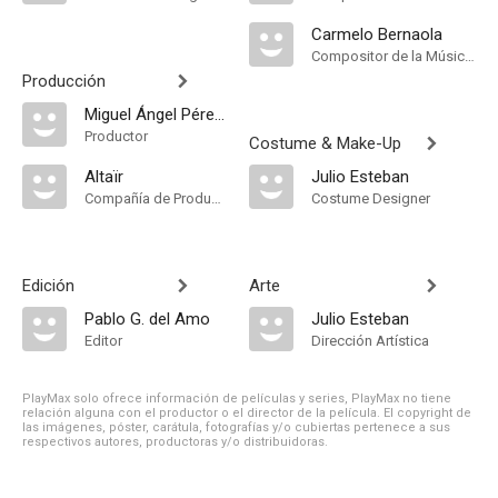
Carmelo Bernaola
Compositor de la Música Original
Producción
Miguel Ángel Pérez Campos
Productor
Costume & Make-Up
Altaïr
Julio Esteban
Compañía de Produccion
Costume Designer
Edición
Arte
Pablo G. del Amo
Julio Esteban
Editor
Dirección Artística
PlayMax solo ofrece información de películas y series, PlayMax no tiene
relación alguna con el productor o el director de la película. El copyright de
las imágenes, póster, carátula, fotografías y/o cubiertas pertenece a sus
respectivos autores, productoras y/o distribuidoras.