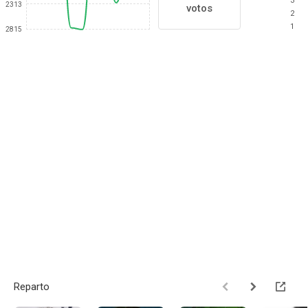
3
2313
votos
2
1
2815
Reparto