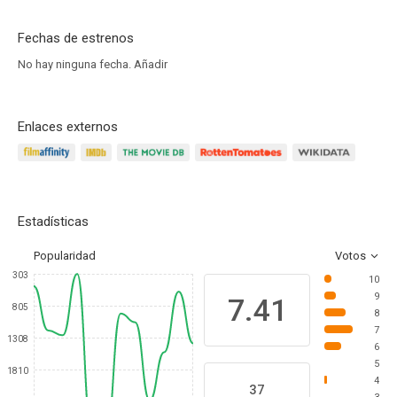
Fechas de estrenos
No hay ninguna fecha.
Añadir
Enlaces externos
Estadísticas
Popularidad
Votos
303
10
9
7.41
805
8
7
1308
6
5
1810
4
37