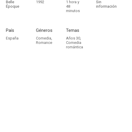
Belle
1992
1 hora y
Sin
Époque
48
información
minutos
País
Géneros
Temas
España
Comedia
,
Años 30
,
Romance
Comedia
romántica