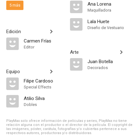
Ana Lorena
5 más
Maquilladora
Lala Huete
Diseño de Vestuario
Edición
Carmen Frías
Editor
Arte
Juan Botella
Decorados
Equipo
Filipe Cardoso
Special Effects
Atilio Silva
Dobles
PlayMax solo ofrece información de películas y series, PlayMax no tiene
relación alguna con el productor o el director de la película. El copyright de
las imágenes, póster, carátula, fotografías y/o cubiertas pertenece a sus
respectivos autores, productoras y/o distribuidoras.