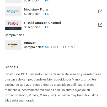
Suscripción:
HD
Disponible hasta el Mié, 30 Jun 2027 (Quedan 10 meses)
Movistar+ Fibra
Suscripción:
HD
Disponible hasta el Mié, 30 Jun 2027 (Quedan 10 meses)
FlixOlé Amazon Channel
Suscripción:
HD
Compra física
Amazon
Compra física:
SD
4.53 €
HD
7.59 €
Sinopsis
Invierno de 1931. Fernando decide desertar del ejército y se refugia en
una casa de campo, donde es bien acogido por Manolo, un pintor
excéntrico que vive retirado debido a sus ideas políticas. El chico
mantiene sucesivamente relaciones con las cuatro hijas de su
protector (Rocío, Violeta, Clara y Luz), sin saber muy bien de cuál de
ellas está enamorado.