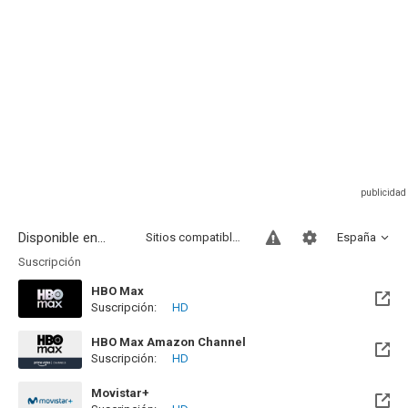
Disponible en...
Sitios compatibles
España
Suscripción
HBO Max
Suscripción:
HD
Disponible hasta el Sab, 13 Feb 2027 (Quedan 6 meses)
HBO Max Amazon Channel
Suscripción:
HD
Movistar+